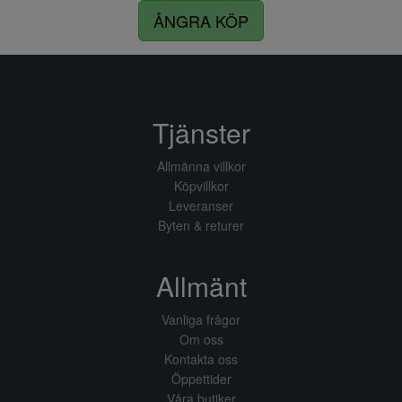
ÅNGRA KÖP
Tjänster
Allmänna villkor
Köpvillkor
Leveranser
Byten & returer
Allmänt
Vanliga frågor
Om oss
Kontakta oss
Öppettider
Våra butiker