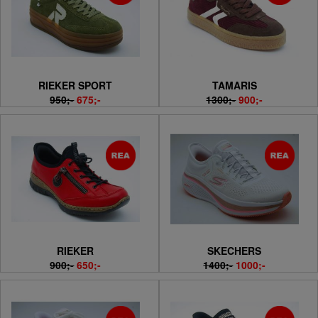
RIEKER SPORT
TAMARIS
950;-
675;-
1300;-
900;-
RIEKER
SKECHERS
900;-
650;-
1400;-
1000;-