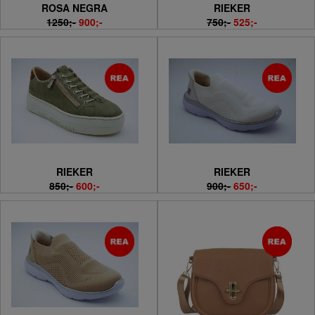
ROSA NEGRA
RIEKER
1250;-
900;-
750;-
525;-
RIEKER
RIEKER
850;-
600;-
900;-
650;-