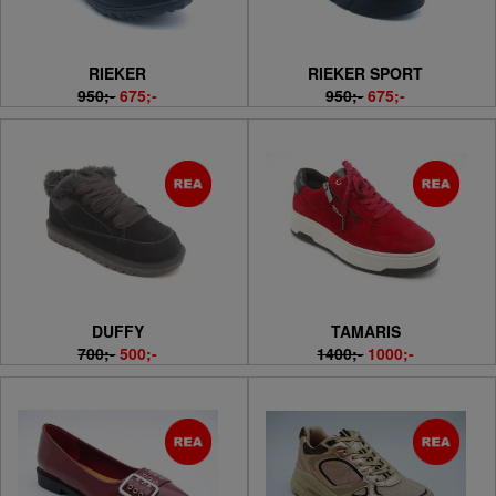
RIEKER
RIEKER SPORT
950;-
675;-
950;-
675;-
DUFFY
TAMARIS
700;-
500;-
1400;-
1000;-