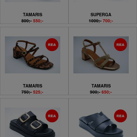
TAMARIS
SUPERGA
800;-
550;-
1000;-
700;-
TAMARIS
TAMARIS
750;-
525;-
900;-
650;-