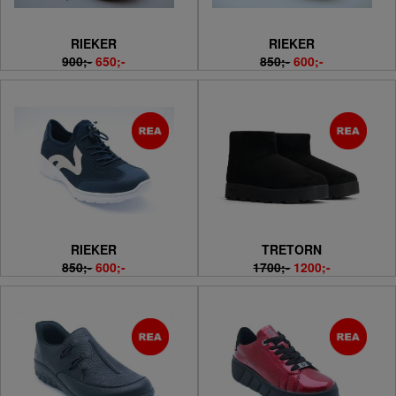
RIEKER
RIEKER
900;-
650;-
850;-
600;-
RIEKER
TRETORN
850;-
600;-
1700;-
1200;-