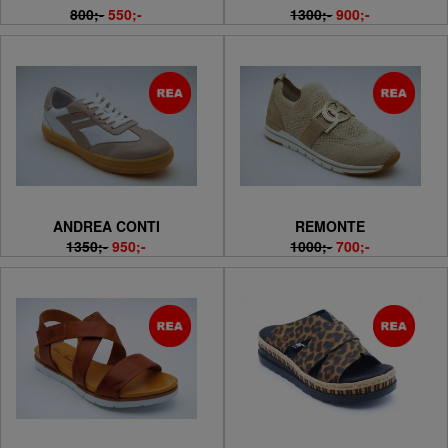
800;-
550;-
1300;-
900;-
ANDREA CONTI
REMONTE
1350;-
950;-
1000;-
700;-