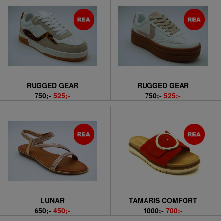
RUGGED GEAR
RUGGED GEAR
750;-
525;-
750;-
525;-
LUNAR
TAMARIS COMFORT
650;-
450;-
1000;-
700;-