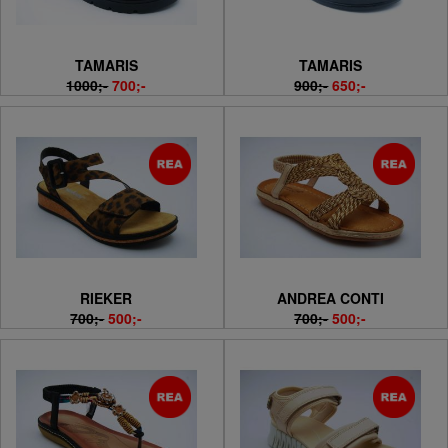
TAMARIS
TAMARIS
1000;-
700;-
900;-
650;-
RIEKER
ANDREA CONTI
700;-
500;-
700;-
500;-