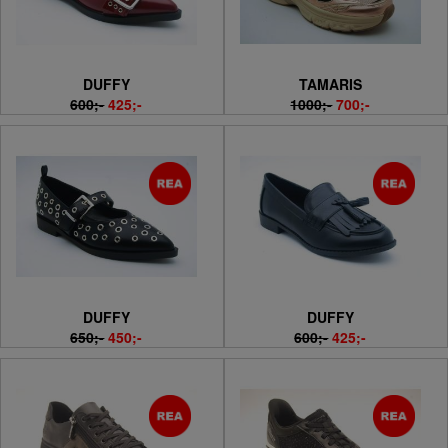
DUFFY
TAMARIS
600;-
425;-
1000;-
700;-
DUFFY
DUFFY
650;-
450;-
600;-
425;-