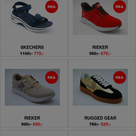
SKECHERS
RIEKER
1100;-
770;-
950;-
675;-
RIEKER
RUGGED GEAR
900;-
650;-
750;-
525;-