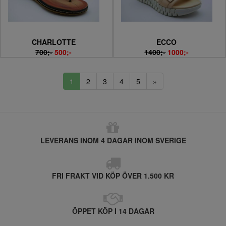
CHARLOTTE
ECCO
700;-
500;-
1400;-
1000;-
1
2
3
4
5
»
LEVERANS INOM 4 DAGAR INOM SVERIGE
FRI FRAKT VID KÖP ÖVER 1.500 KR
ÖPPET KÖP I 14 DAGAR