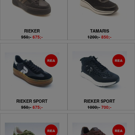
RIEKER
TAMARIS
950;-
675;-
1200;-
850;-
RIEKER SPORT
RIEKER SPORT
950;-
675;-
1000;-
700;-