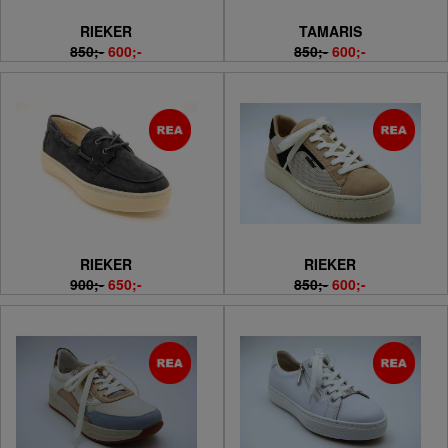
RIEKER
TAMARIS
850;-
600;-
850;-
600;-
RIEKER
RIEKER
900;-
650;-
850;-
600;-