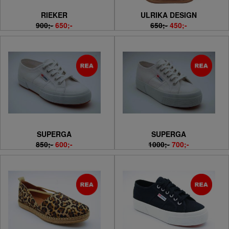
RIEKER
ULRIKA DESIGN
900;-
650;-
650;-
450;-
SUPERGA
SUPERGA
850;-
600;-
1000;-
700;-