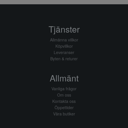
Tjänster
Allmänna villkor
Köpvillkor
Leveranser
Byten & returer
Allmänt
Vanliga frågor
Om oss
Kontakta oss
Öppettider
Våra butiker