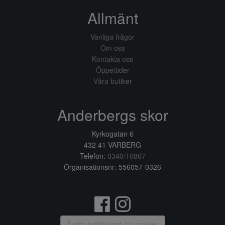
Allmänt
Vanliga frågor
Om oss
Kontakta oss
Öppettider
Våra butiker
Anderbergs skor
Kyrkogatan 6
432 41 VARBERG
Telefon:
0340/10867
Organisationsnr: 556057-0326
Ändra inställingar för cookies