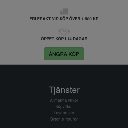
FRI FRAKT VID KÖP ÖVER 1.500 KR
ÖPPET KÖP I 14 DAGAR
ÅNGRA KÖP
Tjänster
Allmänna villkor
Köpvillkor
Leveranser
Byten & returer