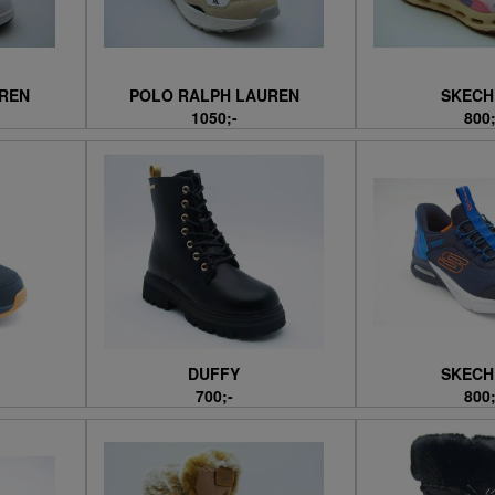
REN
POLO RALPH LAUREN
SKECH
1050;-
800;
DUFFY
SKECH
700;-
800;