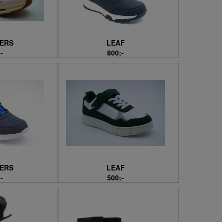
ERS
LEAF
-
800;-
ERS
LEAF
-
500;-