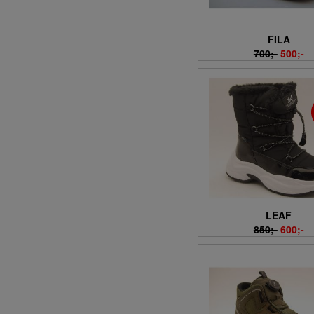
FILA
700;-
500;-
LEAF
850;-
600;-