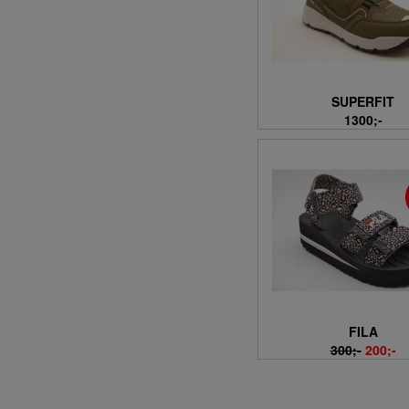
SUPERFIT
1300;-
FILA
300;-
200;-