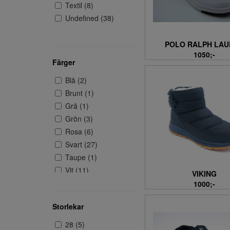
Textil (8)
Undefined (38)
POLO RALPH LAU
1050;-
Färger
Blå (2)
Brunt (1)
Grå (1)
Grön (3)
Rosa (6)
Svart (27)
Taupe (1)
Vit (11)
VIKING
1000;-
Storlekar
28 (5)