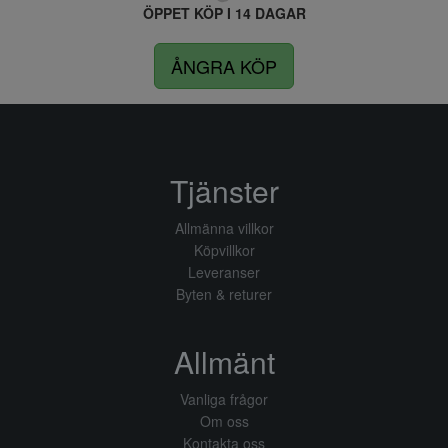
ÖPPET KÖP I 14 DAGAR
ÅNGRA KÖP
Tjänster
Allmänna villkor
Köpvillkor
Leveranser
Byten & returer
Allmänt
Vanliga frågor
Om oss
Kontakta oss