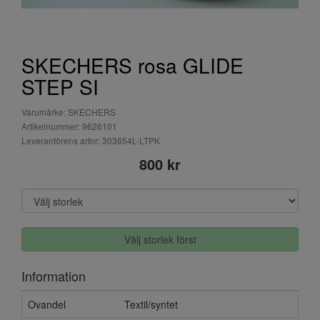
SKECHERS rosa GLIDE
STEP SI
Varumärke: SKECHERS
Artikelnummer: 9626101
Leverantörens artnr: 303654L-LTPK
800 kr
Välj storlek först
Information
Ovandel
Textil/syntet