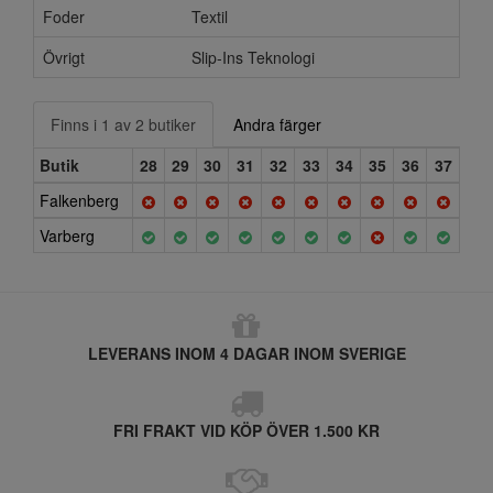
Foder
Textil
Övrigt
Slip-Ins Teknologi
Finns i 1 av 2 butiker
Andra färger
Butik
28
29
30
31
32
33
34
35
36
37
Falkenberg
Varberg
LEVERANS INOM 4 DAGAR INOM SVERIGE
FRI FRAKT VID KÖP ÖVER 1.500 KR