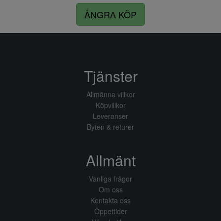
ÅNGRA KÖP
Tjänster
Allmänna villkor
Köpvillkor
Leveranser
Byten & returer
Allmänt
Vanliga frågor
Om oss
Kontakta oss
Öppettider