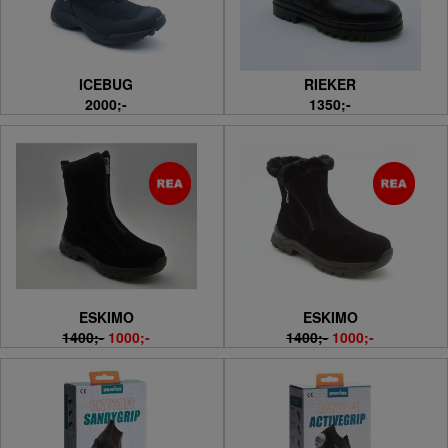
ICEBUG
RIEKER
2000;-
1350;-
ESKIMO
ESKIMO
1400;-
1000;-
1400;-
1000;-