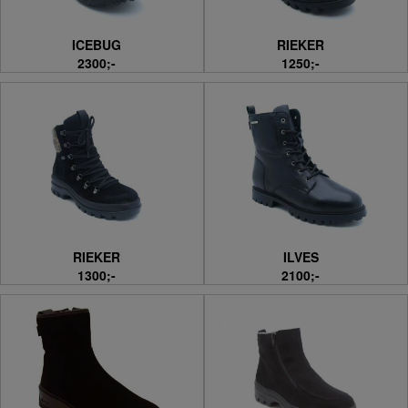
ICEBUG
RIEKER
2300;-
1250;-
RIEKER
ILVES
1300;-
2100;-