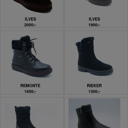
ILVES
ILVES
2000;-
1900;-
REMONTE
RIEKER
1650;-
1300;-