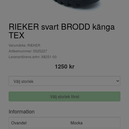
RIEKER svart BRODD känga
TEX
Varumärke: RIEKER
Artikelnummer: 5525227
Leverantörens artnr: X8251-00
1250 kr
Välj storlek först
Information
Ovandel
Mocka