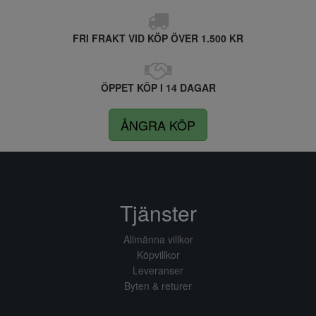
FRI FRAKT VID KÖP ÖVER 1.500 KR
ÖPPET KÖP I 14 DAGAR
ÅNGRA KÖP
Tjänster
Allmänna villkor
Köpvillkor
Leveranser
Byten & returer