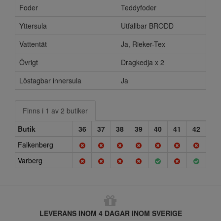
Foder
Teddyfoder
Yttersula
Utfällbar BRODD
Vattentät
Ja, Rieker-Tex
Övrigt
Dragkedja x 2
Löstagbar innersula
Ja
Finns i 1 av 2 butiker
Butik
36
37
38
39
40
41
42
Falkenberg
Varberg
LEVERANS INOM 4 DAGAR INOM SVERIGE