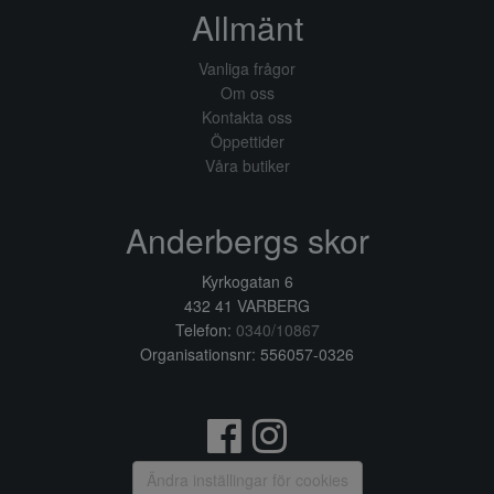
Allmänt
Vanliga frågor
Om oss
Kontakta oss
Öppettider
Våra butiker
Anderbergs skor
Kyrkogatan 6
432 41 VARBERG
Telefon:
0340/10867
Organisationsnr: 556057-0326
Ändra inställingar för cookies