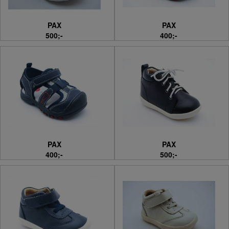
PAX
PAX
500;-
400;-
PAX
PAX
400;-
500;-