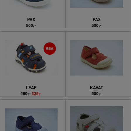
PAX
PAX
500;-
500;-
LEAF
KAVAT
450;-
325;-
500;-