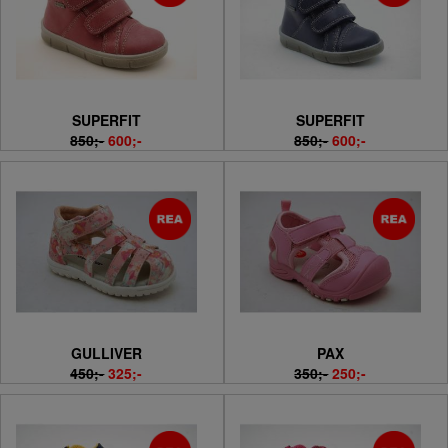
SUPERFIT
SUPERFIT
850;-
600;-
850;-
600;-
GULLIVER
PAX
450;-
325;-
350;-
250;-