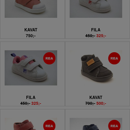
KAVAT
FILA
750;-
450;-
325;-
FILA
KAVAT
450;-
325;-
700;-
500;-