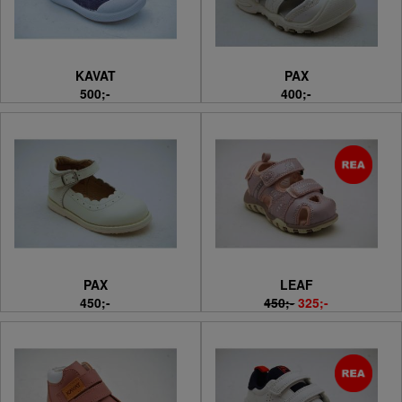
KAVAT
PAX
500;-
400;-
PAX
LEAF
450;-
450;-
325;-