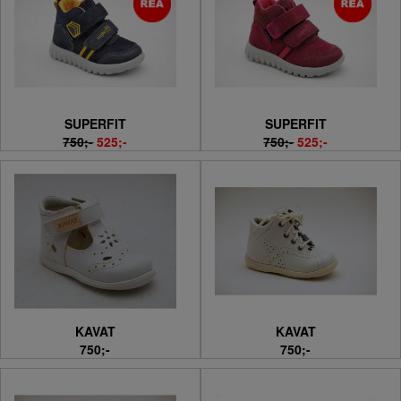
SUPERFIT
SUPERFIT
750;-
525;-
750;-
525;-
KAVAT
KAVAT
750;-
750;-