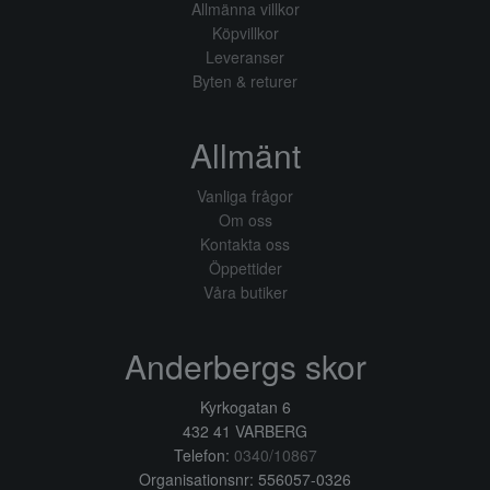
Allmänna villkor
Köpvillkor
Leveranser
Byten & returer
Allmänt
Vanliga frågor
Om oss
Kontakta oss
Öppettider
Våra butiker
Anderbergs skor
Kyrkogatan 6
432 41 VARBERG
Telefon:
0340/10867
Organisationsnr: 556057-0326