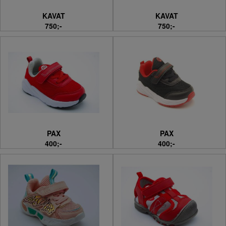
KAVAT
KAVAT
750;-
750;-
PAX
PAX
400;-
400;-