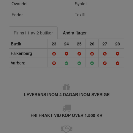
Ovandel
Syntet
Foder
Textil
Finns i 1 av 2 butiker
Andra färger
Butik
23
24
25
26
27
28
Falkenberg
Varberg
LEVERANS INOM 4 DAGAR INOM SVERIGE
FRI FRAKT VID KÖP ÖVER 1.500 KR