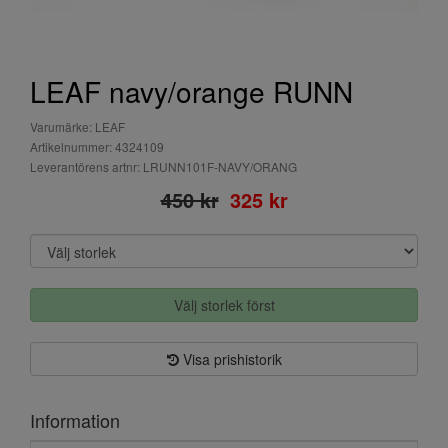
LEAF navy/orange RUNN
Varumärke: LEAF
Artikelnummer: 4324109
Leverantörens artnr: LRUNN101F-NAVY/ORANG
450 kr
325 kr
Välj storlek först
Visa prishistorik
Information