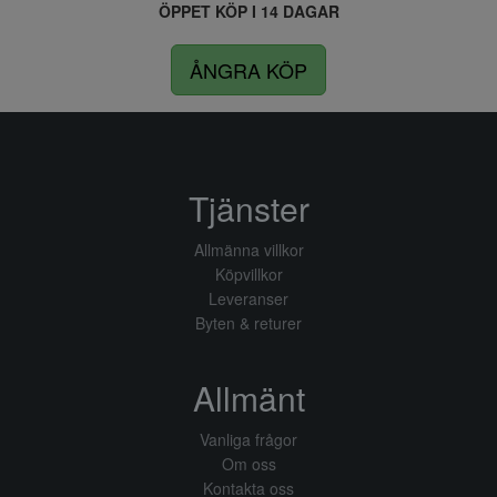
ÖPPET KÖP I 14 DAGAR
ÅNGRA KÖP
Tjänster
Allmänna villkor
Köpvillkor
Leveranser
Byten & returer
Allmänt
Vanliga frågor
Om oss
Kontakta oss