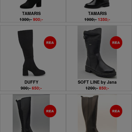
TAMARIS
TAMARIS
1300;-
900;-
1900;-
1350;-
DUFFY
SOFT LINE by Jana
900;-
650;-
1200;-
850;-