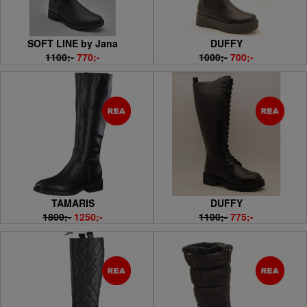
SOFT LINE by Jana
DUFFY
1100;-
770;-
1000;-
700;-
TAMARIS
DUFFY
1800;-
1250;-
1100;-
775;-