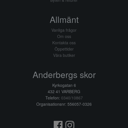
Allmänt
Vanliga frågor
Om oss
Kontakta oss
Öppettider
Våra butiker
Anderbergs skor
Kyrkogatan 6
432 41 VARBERG
Telefon:
0340/10867
Organisationsnr: 556057-0326