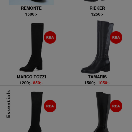
REMONTE
RIEKER
1500;-
1250;-
MARCO TOZZI
TAMARIS
1200;-
850;-
1500;-
1050;-