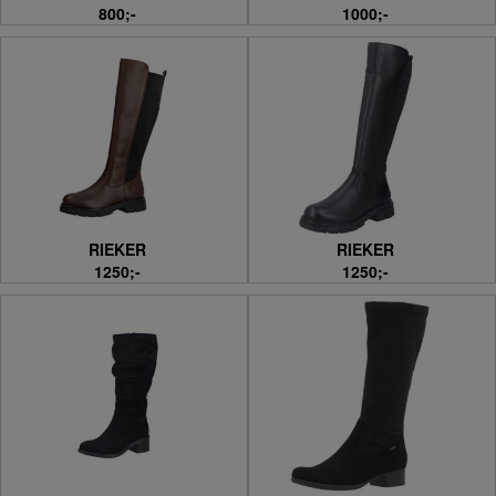
800;-
1000;-
RIEKER
RIEKER
1250;-
1250;-