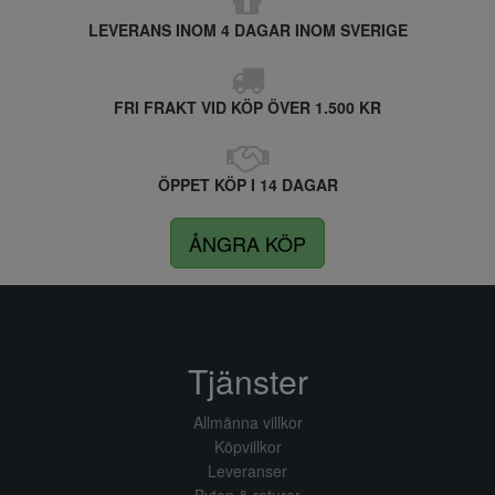
LEVERANS INOM 4 DAGAR INOM SVERIGE
FRI FRAKT VID KÖP ÖVER 1.500 KR
ÖPPET KÖP I 14 DAGAR
ÅNGRA KÖP
Tjänster
Allmänna villkor
Köpvillkor
Leveranser
Byten & returer