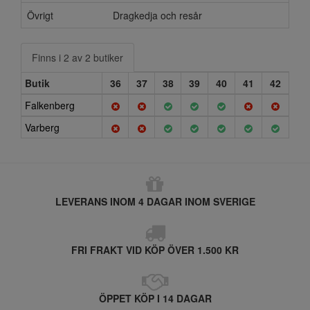
Övrigt
Dragkedja och resår
Finns i 2 av 2 butiker
Butik
36
37
38
39
40
41
42
Falkenberg
Varberg
LEVERANS INOM 4 DAGAR INOM SVERIGE
FRI FRAKT VID KÖP ÖVER 1.500 KR
ÖPPET KÖP I 14 DAGAR