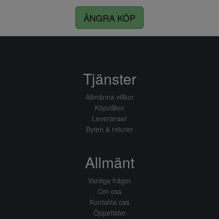
ÅNGRA KÖP
Tjänster
Allmänna villkor
Köpvillkor
Leveranser
Byten & returer
Allmänt
Vanliga frågor
Om oss
Kontakta oss
Öppettider