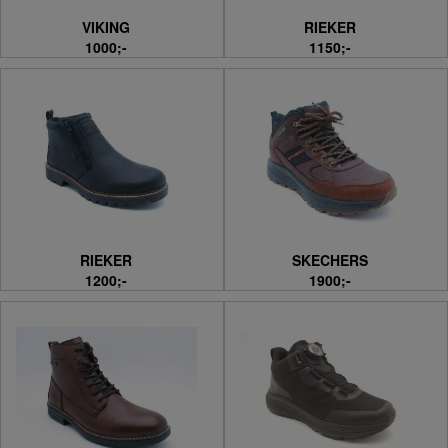
VIKING
RIEKER
1000;-
1150;-
RIEKER
SKECHERS
1200;-
1900;-