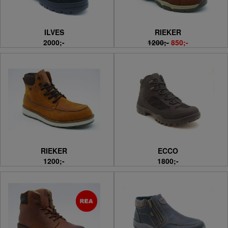
ILVES
RIEKER
2000;-
1200;-
850;-
RIEKER
ECCO
1200;-
1800;-