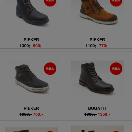
RIEKER
RIEKER
1300;-
900;-
1100;-
770;-
RIEKER
BUGATTI
1000;-
700;-
1900;-
1350;-