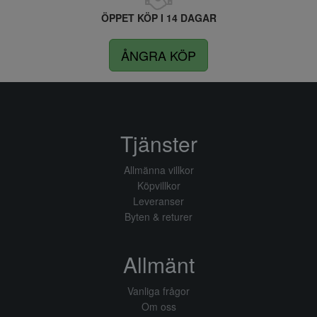
ÖPPET KÖP I 14 DAGAR
ÅNGRA KÖP
Tjänster
Allmänna villkor
Köpvillkor
Leveranser
Byten & returer
Allmänt
Vanliga frågor
Om oss