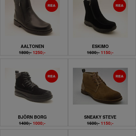
AALTONEN
ESKIMO
1800;-
1250;-
1600;-
1150;-
BJÖRN BORG
SNEAKY STEVE
1400;-
1000;-
1600;-
1150;-