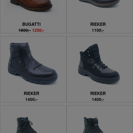
BUGATTI
RIEKER
1800;-
1250;-
1100;-
RIEKER
RIEKER
1400;-
1400;-