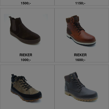
1500;-
1150;-
RIEKER
RIEKER
1000;-
1600;-