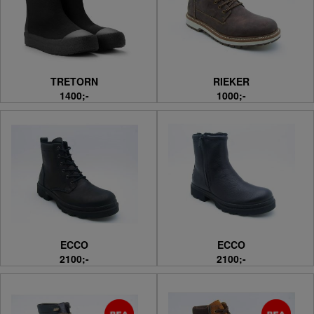
TRETORN
RIEKER
1400;-
1000;-
ECCO
ECCO
2100;-
2100;-