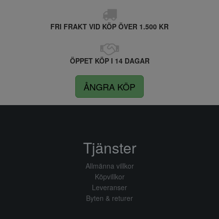
FRI FRAKT VID KÖP ÖVER 1.500 KR
ÖPPET KÖP I 14 DAGAR
ÅNGRA KÖP
Tjänster
Allmänna villkor
Köpvillkor
Leveranser
Byten & returer