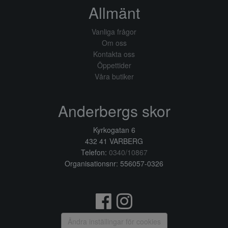
Allmänt
Vanliga frågor
Om oss
Kontakta oss
Öppettider
Våra butiker
Anderbergs skor
Kyrkogatan 6
432 41 VARBERG
Telefon:
0340/10867
Organisationsnr: 556057-0326
Ändra inställingar för cookies