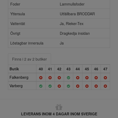
Foder
Lammullsfoder
Yttersula
Utfällbara BRODDAR
Vattentät
Ja, Rieker-Tex
Övrigt
Dragkedja insidan
Löstagbar innersula
Ja
Finns i 2 av 2 butiker
Butik
40
41
42
43
44
45
46
47
Falkenberg
Varberg
LEVERANS INOM 4 DAGAR INOM SVERIGE