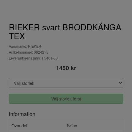
RIEKER svart BRODDKÄNGA
TEX
Varumärke: RIEKER
Artikelnummer: 0624215
Leverantörens artnr: F5401-00
1450 kr
Välj storlek först
Information
Ovandel
Skinn