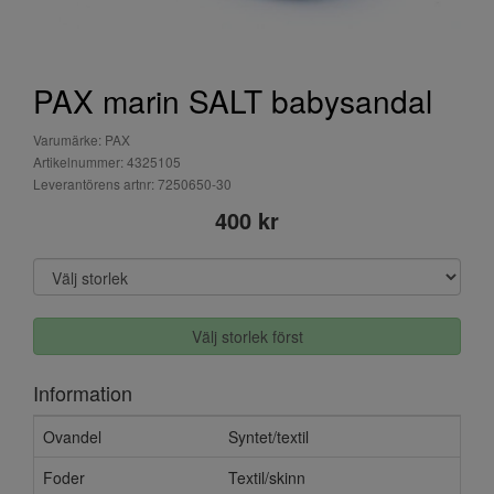
PAX marin SALT babysandal
Varumärke: PAX
Artikelnummer: 4325105
Leverantörens artnr: 7250650-30
400 kr
Välj storlek först
Information
Ovandel
Syntet/textil
Foder
Textil/skinn