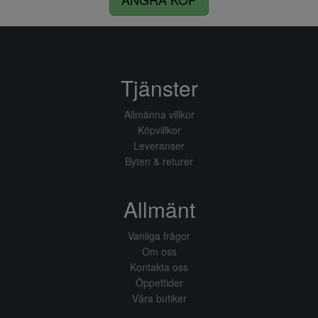
Tjänster
Allmänna villkor
Köpvillkor
Leveranser
Byten & returer
Allmänt
Vanliga frågor
Om oss
Kontakta oss
Öppettider
Våra butiker