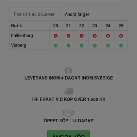
Finns i 1 av 2 butiker
Andra färger
Butik
20
21
22
23
24
25
Falkenberg
Varberg
LEVERANS INOM 4 DAGAR INOM SVERIGE
FRI FRAKT VID KÖP ÖVER 1.500 KR
ÖPPET KÖP I 14 DAGAR
ÅNGRA KÖP