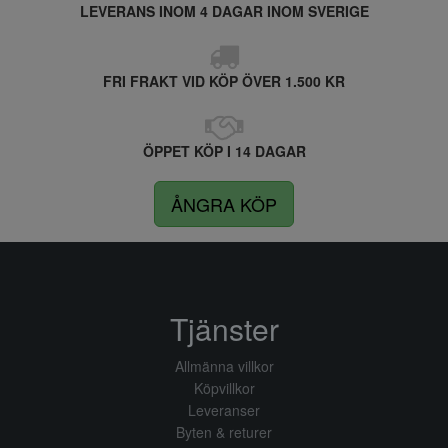
LEVERANS INOM 4 DAGAR INOM SVERIGE
FRI FRAKT VID KÖP ÖVER 1.500 KR
ÖPPET KÖP I 14 DAGAR
ÅNGRA KÖP
Tjänster
Allmänna villkor
Köpvillkor
Leveranser
Byten & returer