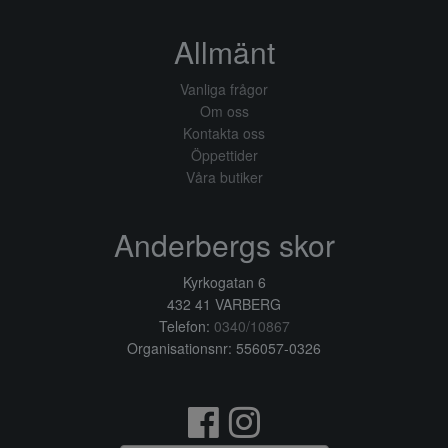
Allmänt
Vanliga frågor
Om oss
Kontakta oss
Öppettider
Våra butiker
Anderbergs skor
Kyrkogatan 6
432 41 VARBERG
Telefon:
0340/10867
Organisationsnr: 556057-0326