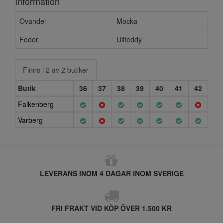
Information
Ovandel
Mocka
Foder
Ullteddy
Finns i 2 av 2 butiker
Butik
36
37
38
39
40
41
42
Falkenberg
Varberg
LEVERANS INOM 4 DAGAR INOM SVERIGE
FRI FRAKT VID KÖP ÖVER 1.500 KR