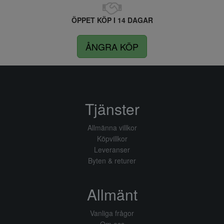
ÖPPET KÖP I 14 DAGAR
ÅNGRA KÖP
Tjänster
Allmänna villkor
Köpvillkor
Leveranser
Byten & returer
Allmänt
Vanliga frågor