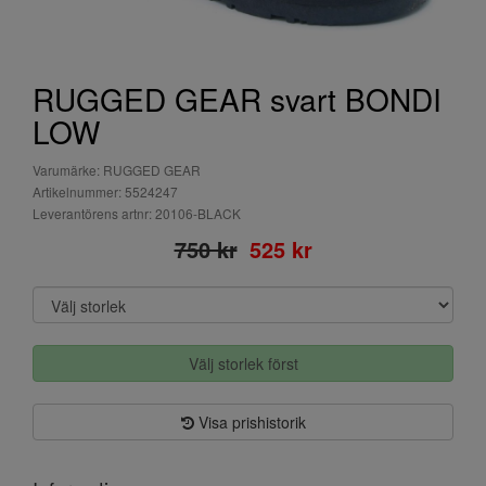
RUGGED GEAR svart BONDI
LOW
Varumärke: RUGGED GEAR
Artikelnummer: 5524247
Leverantörens artnr: 20106-BLACK
750 kr
525 kr
Välj storlek först
Visa prishistorik