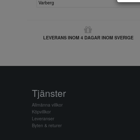
Varberg
LEVERANS INOM 4 DAGAR INOM SVERIGE
Tjänster
Allmänna villkor
Köpvillkor
Leveranser
Byten & returer