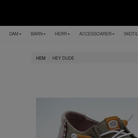
DAM
BARN
HERR
ACCESSOARER
SKOTI
HEM
HEY DUDE