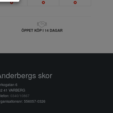
ÖPPET KÖP I 14 DAGAR
Anderbergs skor
rkogatan 6
32 41 VARBERG
lefon:
0340/10867
ganisationsnr: 556057-0326