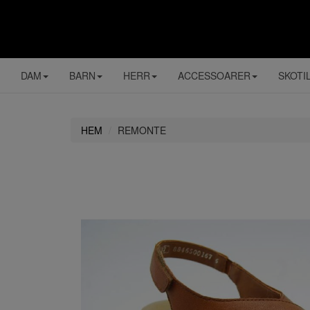
DAM
BARN
HERR
ACCESSOARER
SKOTI
HEM
REMONTE