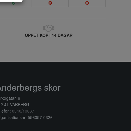
ÖPPET KÖP I 14 DAGAR
Anderbergs skor
rkogatan 6
32 41 VARBERG
lefon:
0340/10867
ganisationsnr: 556057-0326