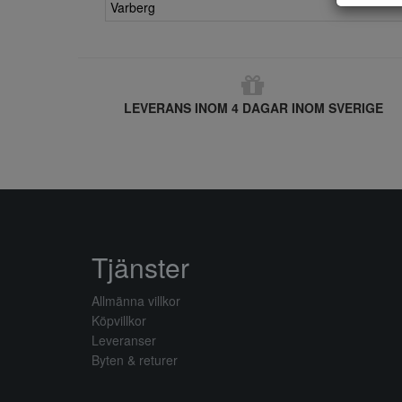
Varberg
LEVERANS INOM 4 DAGAR INOM SVERIGE
Tjänster
Allmänna villkor
Köpvillkor
Leveranser
Byten & returer