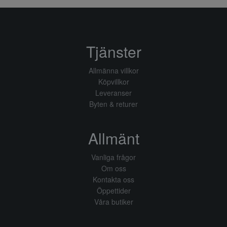
Tjänster
Allmänna villkor
Köpvillkor
Leveranser
Byten & returer
Allmänt
Vanliga frågor
Om oss
Kontakta oss
Öppettider
Våra butiker