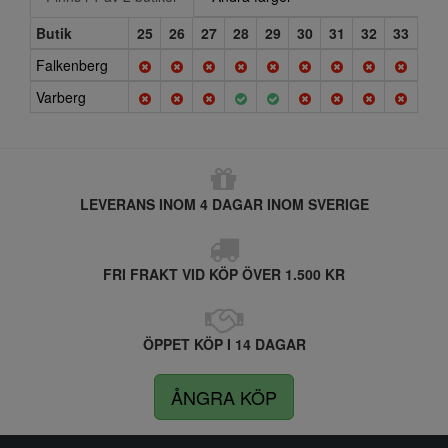
Butik
25
26
27
28
29
30
31
32
33
Falkenberg
Varberg
LEVERANS INOM 4 DAGAR INOM SVERIGE
FRI FRAKT VID KÖP ÖVER 1.500 KR
ÖPPET KÖP I 14 DAGAR
ÅNGRA KÖP