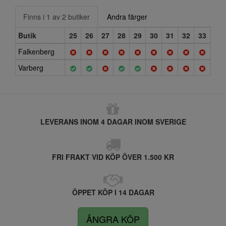
Finns i 1 av 2 butiker
Andra färger
Butik
25
26
27
28
29
30
31
32
33
Falkenberg
Varberg
LEVERANS INOM 4 DAGAR INOM SVERIGE
FRI FRAKT VID KÖP ÖVER 1.500 KR
ÖPPET KÖP I 14 DAGAR
ÅNGRA KÖP