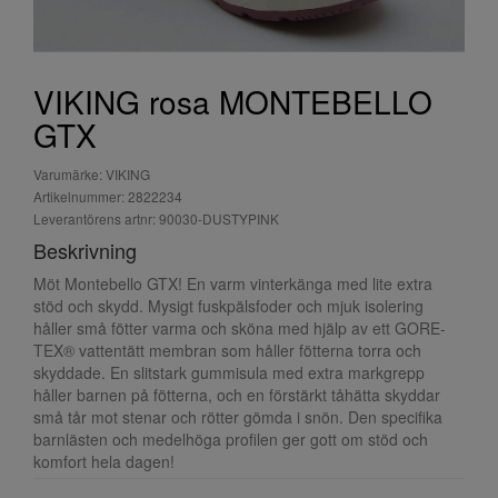
VIKING rosa MONTEBELLO
GTX
Varumärke: VIKING
Artikelnummer: 2822234
Leverantörens artnr: 90030-DUSTYPINK
Beskrivning
Möt Montebello GTX! En varm vinterkänga med lite extra
stöd och skydd. Mysigt fuskpälsfoder och mjuk isolering
håller små fötter varma och sköna med hjälp av ett GORE-
TEX® vattentätt membran som håller fötterna torra och
skyddade. En slitstark gummisula med extra markgrepp
håller barnen på fötterna, och en förstärkt tåhätta skyddar
små tår mot stenar och rötter gömda i snön. Den specifika
barnlästen och medelhöga profilen ger gott om stöd och
komfort hela dagen!