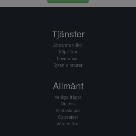
Tjänster
Allmänna villkor
Köpvillkor
Leveranser
Byten & returer
Allmänt
Vanliga frågor
Om oss
Kontakta oss
Öppettider
Våra butiker