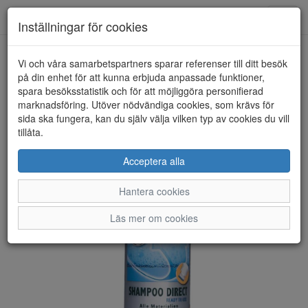
Anderbergs skor
Toggl
Inställningar för cookies
navig
Vi och våra samarbetspartners sparar referenser till ditt besök
HEM
COLLONIL
på din enhet för att kunna erbjuda anpassade funktioner,
spara besöksstatistik och för att möjliggöra personifierad
marknadsföring. Utöver nödvändiga cookies, som krävs för
sida ska fungera, kan du själv välja vilken typ av cookies du vill
tillåta.
Acceptera alla
Hantera cookies
Läs mer om cookies