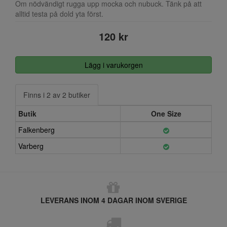
Om nödvändigt rugga upp mocka och nubuck. Tänk på att
alltid testa på dold yta först.
120 kr
Lägg i varukorgen
Finns i 2 av 2 butiker
Butik
One Size
Falkenberg
Varberg
LEVERANS INOM 4 DAGAR INOM SVERIGE