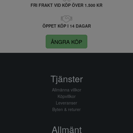
FRI FRAKT VID KÖP ÖVER 1.500 KR
ÖPPET KÖP I 14 DAGAR
ÅNGRA KÖP
Tjänster
Allmänna villkor
Köpvillkor
Leveranser
Byten & returer
Allmänt