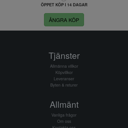
ÖPPET KÖP I 14 DAGAR
ÅNGRA KÖP
Tjänster
Allmänna villkor
Köpvillkor
Leveranser
Byten & returer
Allmänt
Vanliga frågor
Om oss
Kontakta oss