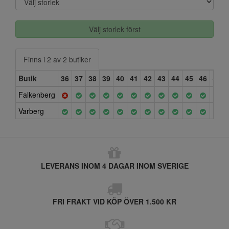
Välj storlek först
Finns i 2 av 2 butiker
Butik
36
37
38
39
40
41
42
43
44
45
46
47
Falkenberg
Varberg
LEVERANS INOM 4 DAGAR INOM SVERIGE
FRI FRAKT VID KÖP ÖVER 1.500 KR