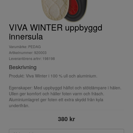
VIVA WINTER uppbyggd
innersula
Varumärke: PEDAG
Artikelnummer: 920003
Leverantörens artnr: 198198
Beskrivning
Produkt: Viva Winter i 100 % ull och aluminium.
Egenskaper: Med uppbyggd hålfot och stötdämpare i hälen.
Ullen ger komfort och håller foten varm och fräsch.
Aluminiumlagret ger foten ett extra skydd från kyla
underifrån.
380 kr