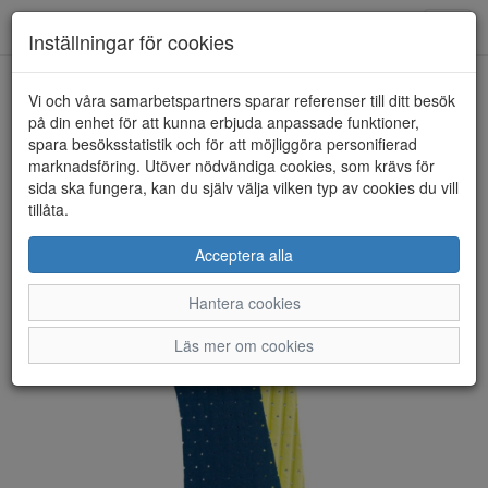
Anderbergs skor
Toggl
Inställningar för cookies
navig
Vi och våra samarbetspartners sparar referenser till ditt besök
HEM
PEDAG
på din enhet för att kunna erbjuda anpassade funktioner,
spara besöksstatistik och för att möjliggöra personifierad
marknadsföring. Utöver nödvändiga cookies, som krävs för
sida ska fungera, kan du själv välja vilken typ av cookies du vill
tillåta.
Acceptera alla
Hantera cookies
Läs mer om cookies