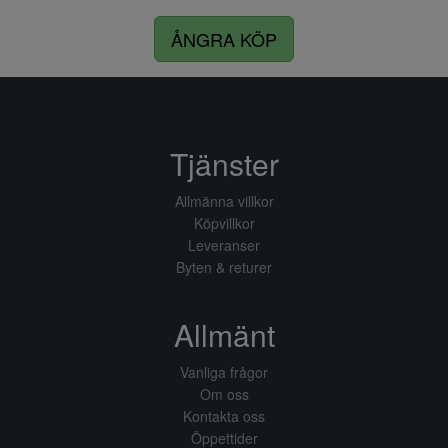
ÅNGRA KÖP
Tjänster
Allmänna villkor
Köpvillkor
Leveranser
Byten & returer
Allmänt
Vanliga frågor
Om oss
Kontakta oss
Öppettider