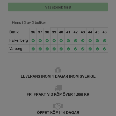
Välj storlek först
Finns i 2 av 2 butiker
Butik
36
37
38
39
40
41
42
43
44
45
46
Falkenberg
Varberg
LEVERANS INOM 4 DAGAR INOM SVERIGE
FRI FRAKT VID KÖP ÖVER 1.500 KR
ÖPPET KÖP I 14 DAGAR