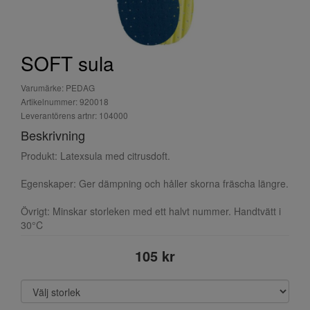
SOFT sula
Varumärke: PEDAG
Artikelnummer: 920018
Leverantörens artnr: 104000
Beskrivning
Produkt: Latexsula med citrusdoft.
Egenskaper: Ger dämpning och håller skorna fräscha längre.
Övrigt: Minskar storleken med ett halvt nummer. Handtvätt i
30°C
105 kr