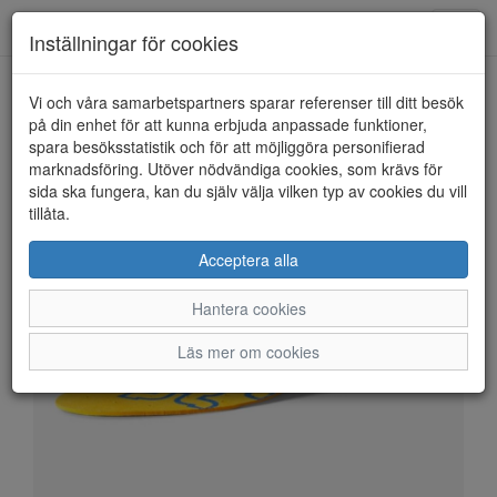
Anderbergs skor
Toggl
Inställningar för cookies
navig
Vi och våra samarbetspartners sparar referenser till ditt besök
HEM
ICEBUG
på din enhet för att kunna erbjuda anpassade funktioner,
spara besöksstatistik och för att möjliggöra personifierad
marknadsföring. Utöver nödvändiga cookies, som krävs för
sida ska fungera, kan du själv välja vilken typ av cookies du vill
tillåta.
Acceptera alla
Hantera cookies
Läs mer om cookies