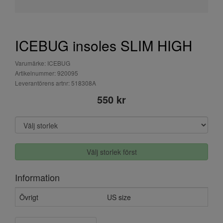
ICEBUG insoles SLIM HIGH
Varumärke: ICEBUG
Artikelnummer: 920095
Leverantörens artnr: 518308A
550 kr
Välj storlek först
Information
Övrigt
US size