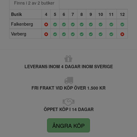
Finns i 2 av 2 butiker
Butik
4
5
6
7
8
9
10
11
12
Falkenberg
Varberg
LEVERANS INOM 4 DAGAR INOM SVERIGE
FRI FRAKT VID KÖP ÖVER 1.500 KR
ÖPPET KÖP I 14 DAGAR
ÅNGRA KÖP