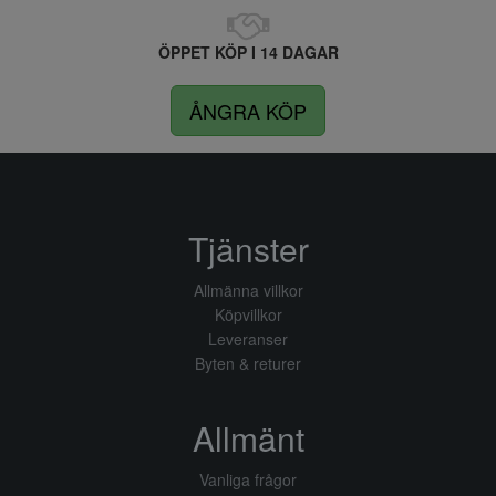
ÖPPET KÖP I 14 DAGAR
ÅNGRA KÖP
Tjänster
Allmänna villkor
Köpvillkor
Leveranser
Byten & returer
Allmänt
Vanliga frågor