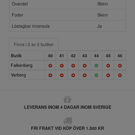
Ovandel
Skinn
Foder
Skinn
Löstagbar innersula
Ja
Finns i 2 av 2 butiker
Butik
40
41
42
43
44
45
46
Falkenberg
Varberg
LEVERANS INOM 4 DAGAR INOM SVERIGE
FRI FRAKT VID KÖP ÖVER 1.500 KR