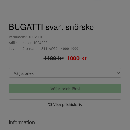
BUGATTI svart snörsko
Varumärke: BUGATTI
Artikelnummer: 1024203
Leverantörens artnr: 311-AO501-4000-1000
1400 kr
1000 kr
Välj storlek först
Visa prishistorik
Information