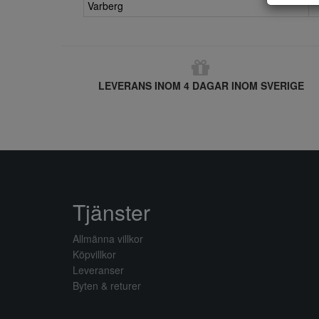
Varberg
LEVERANS INOM 4 DAGAR INOM SVERIGE
Tjänster
Allmänna villkor
Köpvillkor
Leveranser
Byten & returer