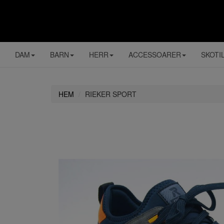
DAM
BARN
HERR
ACCESSOARER
SKOTI
HEM
RIEKER SPORT