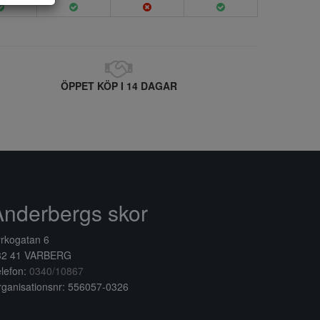
ÖPPET KÖP I 14 DAGAR
Anderbergs skor
rkogatan 6
32 41 VARBERG
lefon:
0340/10867
ganisationsnr: 556057-0326