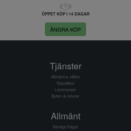
ÖPPET KÖP I 14 DAGAR
ÅNGRA KÖP
Tjänster
Allmänna villkor
Köpvillkor
Leveranser
Byten & returer
Allmänt
Vanliga frågor