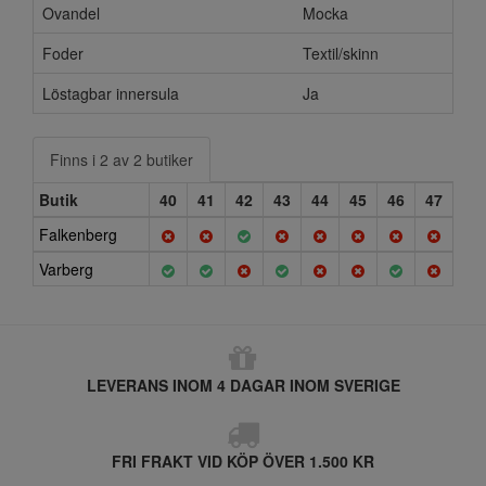
Ovandel
Mocka
Foder
Textil/skinn
Löstagbar innersula
Ja
Finns i 2 av 2 butiker
Butik
40
41
42
43
44
45
46
47
Falkenberg
Varberg
LEVERANS INOM 4 DAGAR INOM SVERIGE
FRI FRAKT VID KÖP ÖVER 1.500 KR