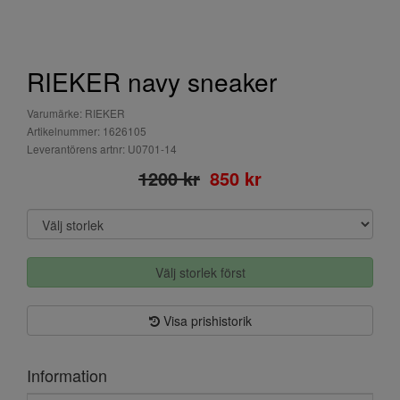
RIEKER navy sneaker
Varumärke: RIEKER
Artikelnummer: 1626105
Leverantörens artnr: U0701-14
1200 kr
850 kr
Välj storlek först
Visa prishistorik
Information