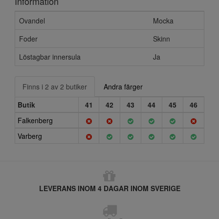
Information
Ovandel
Mocka
Foder
Skinn
Löstagbar innersula
Ja
Finns i 2 av 2 butiker
Andra färger
Butik
41
42
43
44
45
46
Falkenberg
Varberg
LEVERANS INOM 4 DAGAR INOM SVERIGE