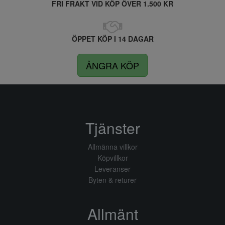
FRI FRAKT VID KÖP ÖVER 1.500 KR
ÖPPET KÖP I 14 DAGAR
ÅNGRA KÖP
Tjänster
Allmänna villkor
Köpvillkor
Leveranser
Byten & returer
Allmänt