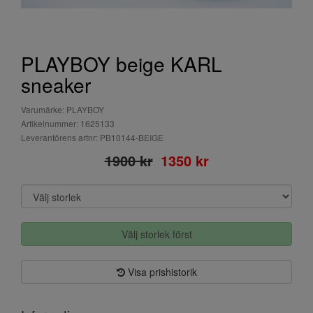
PLAYBOY beige KARL
sneaker
Varumärke: PLAYBOY
Artikelnummer: 1625133
Leverantörens artnr: PB10144-BEIGE
1900 kr
1350 kr
Välj storlek först
Visa prishistorik