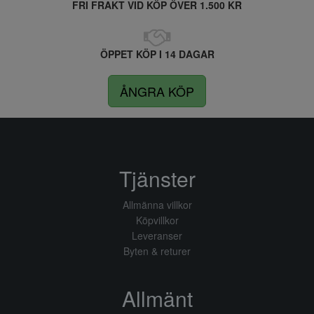
FRI FRAKT VID KÖP ÖVER 1.500 KR
ÖPPET KÖP I 14 DAGAR
ÅNGRA KÖP
Tjänster
Allmänna villkor
Köpvillkor
Leveranser
Byten & returer
Allmänt