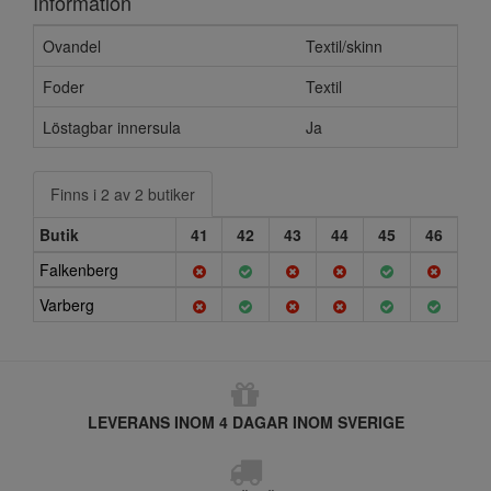
Information
Ovandel
Textil/skinn
Foder
Textil
Löstagbar innersula
Ja
Finns i 2 av 2 butiker
Butik
41
42
43
44
45
46
Falkenberg
Varberg
LEVERANS INOM 4 DAGAR INOM SVERIGE