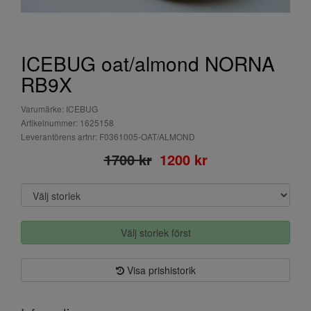
ICEBUG oat/almond NORNA
RB9X
Varumärke: ICEBUG
Artikelnummer: 1625158
Leverantörens artnr: F0361005-OAT/ALMOND
1700 kr
1200 kr
Välj storlek först
Visa prishistorik