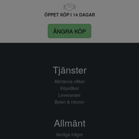
ÖPPET KÖP I 14 DAGAR
ÅNGRA KÖP
Tjänster
Allmänna villkor
Köpvillkor
Leveranser
Byten & returer
Allmänt
Vanliga frågor