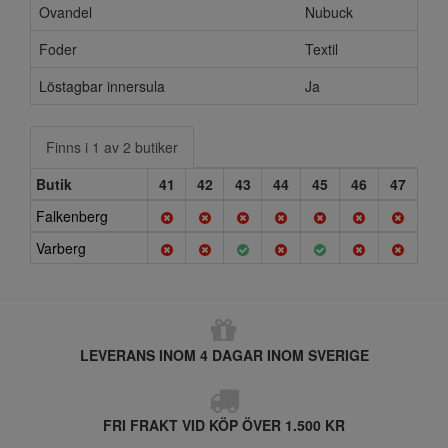
Ovandel
Nubuck
Foder
Textil
Löstagbar innersula
Ja
Finns i 1 av 2 butiker
Butik
41
42
43
44
45
46
47
Falkenberg
Varberg
LEVERANS INOM 4 DAGAR INOM SVERIGE
FRI FRAKT VID KÖP ÖVER 1.500 KR