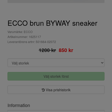
ECCO brun BYWAY sneaker
Varumärke: ECCO
Artikelnummer: 1625117
Leverantörens artnr: 501664-02072
1200 kr
850 kr
Välj storlek först
Visa prishistorik
Information