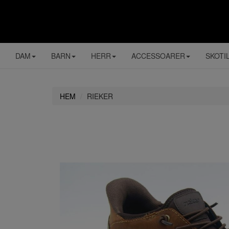
DAM
BARN
HERR
ACCESSOARER
SKOTI
HEM
RIEKER