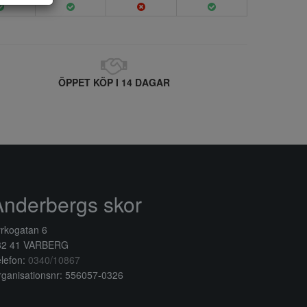
ÖPPET KÖP I 14 DAGAR
Anderbergs skor
rkogatan 6
32 41 VARBERG
lefon:
0340/10867
ganisationsnr: 556057-0326