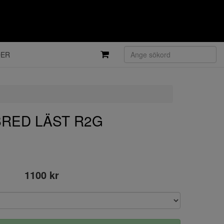
DER
BRED LÄST R2G
1100 kr