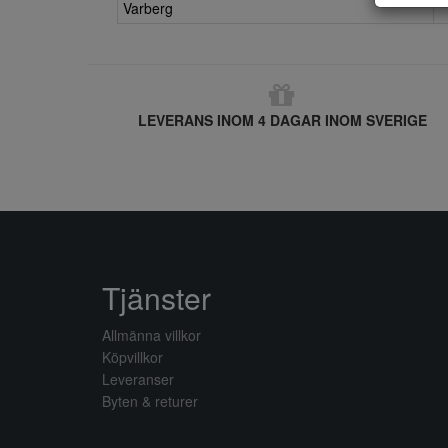
Varberg
LEVERANS INOM 4 DAGAR INOM SVERIGE
Tjänster
Allmänna villkor
Köpvillkor
Leveranser
Byten & returer