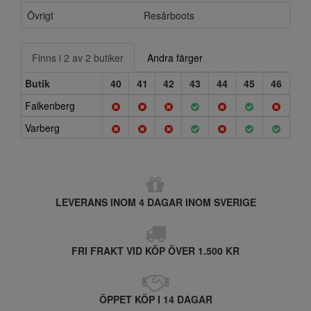
Övrigt
Resårboots
Finns i 2 av 2 butiker
Andra färger
Butik
40
41
42
43
44
45
46
Falkenberg
Varberg
LEVERANS INOM 4 DAGAR INOM SVERIGE
FRI FRAKT VID KÖP ÖVER 1.500 KR
ÖPPET KÖP I 14 DAGAR