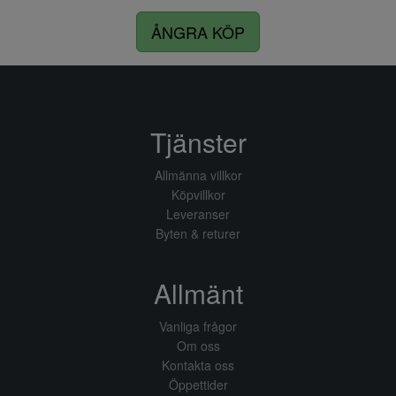
ÅNGRA KÖP
Tjänster
Allmänna villkor
Köpvillkor
Leveranser
Byten & returer
Allmänt
Vanliga frågor
Om oss
Kontakta oss
Öppettider