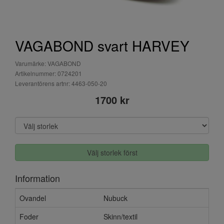
VAGABOND svart HARVEY
Varumärke: VAGABOND
Artikelnummer: 0724201
Leverantörens artnr: 4463-050-20
1700 kr
Välj storlek först
Information
Ovandel
Nubuck
Foder
Skinn/textil