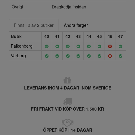
Övrigt
Dragkedja insidan
Finns i 2 av 2 butiker
Andra färger
Butik
40
41
42
43
44
45
46
47
Falkenberg
Varberg
LEVERANS INOM 4 DAGAR INOM SVERIGE
FRI FRAKT VID KÖP ÖVER 1.500 KR
ÖPPET KÖP I 14 DAGAR