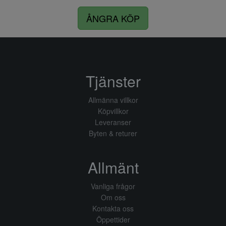
ÅNGRA KÖP
Tjänster
Allmänna villkor
Köpvillkor
Leveranser
Byten & returer
Allmänt
Vanliga frågor
Om oss
Kontakta oss
Öppettider