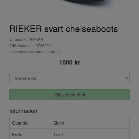
RIEKER svart chelseaboots
Varumärke: RIEKER
Artikelnummer: 0725202
Leverantörens artnr: 33180-00
1000 kr
Välj storlek först
Information
Ovandel
Skinn
Foder
Textil