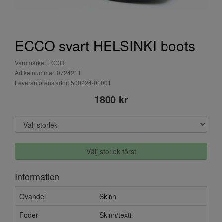
ECCO svart HELSINKI boots
Varumärke: ECCO
Artikelnummer: 0724211
Leverantörens artnr: 500224-01001
1800 kr
Välj storlek först
Information
Ovandel
Skinn
Foder
Skinn/textil