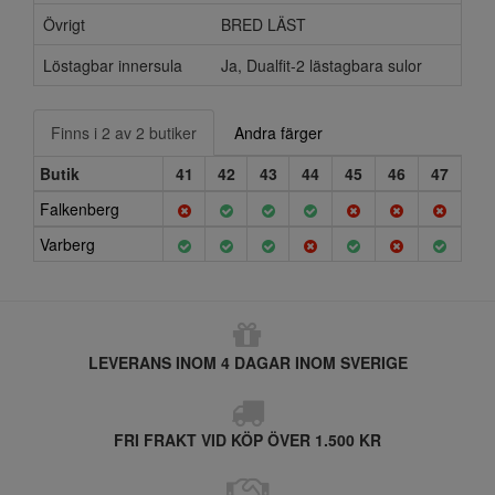
Övrigt
BRED LÄST
Löstagbar innersula
Ja, Dualfit-2 lästagbara sulor
Finns i 2 av 2 butiker
Andra färger
Butik
41
42
43
44
45
46
47
Falkenberg
Varberg
LEVERANS INOM 4 DAGAR INOM SVERIGE
FRI FRAKT VID KÖP ÖVER 1.500 KR