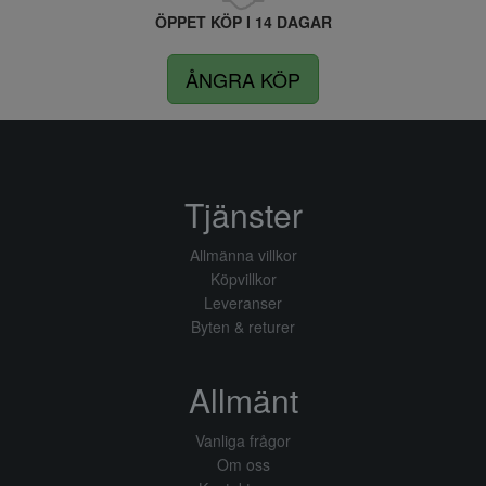
ÖPPET KÖP I 14 DAGAR
ÅNGRA KÖP
Tjänster
Allmänna villkor
Köpvillkor
Leveranser
Byten & returer
Allmänt
Vanliga frågor
Om oss