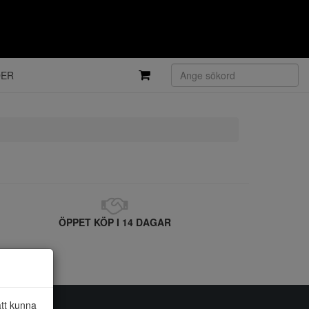
DER
ÖPPET KÖP I 14 DAGAR
att kunna