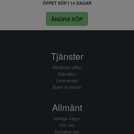
ÖPPET KÖP I 14 DAGAR
ÅNGRA KÖP
Tjänster
Allmänna villkor
Köpvillkor
Leveranser
Byten & returer
Allmänt
Vanliga frågor
Om oss
Kontakta oss