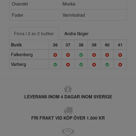
Ovandel
Mocka
Foder
Varmfodrad
Finns i 2 av 2 butiker
Andra färger
Butik
36
37
38
39
40
41
Falkenberg
Varberg
LEVERANS INOM 4 DAGAR INOM SVERIGE
FRI FRAKT VID KÖP ÖVER 1.500 KR