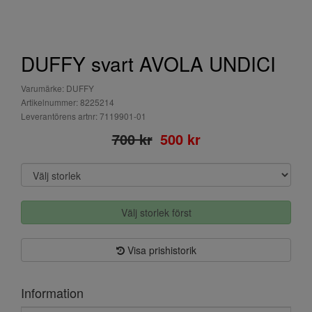
DUFFY svart AVOLA UNDICI
Varumärke: DUFFY
Artikelnummer: 8225214
Leverantörens artnr: 7119901-01
700 kr
500 kr
Välj storlek först
Visa prishistorik
Information