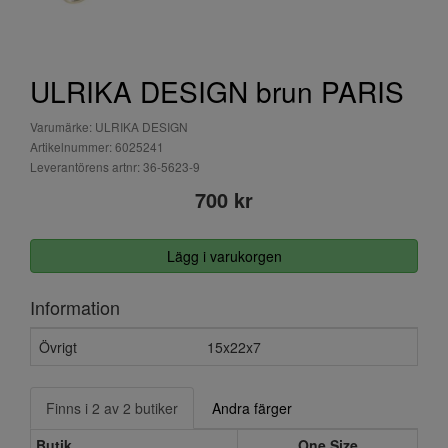
ULRIKA DESIGN brun PARIS
Varumärke: ULRIKA DESIGN
Artikelnummer: 6025241
Leverantörens artnr: 36-5623-9
700 kr
Lägg i varukorgen
Information
Övrigt
15x22x7
Finns i 2 av 2 butiker
Andra färger
Butik
One Size