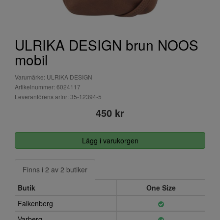
ULRIKA DESIGN brun NOOS
mobil
Varumärke: ULRIKA DESIGN
Artikelnummer: 6024117
Leverantörens artnr: 35-12394-5
450 kr
Lägg i varukorgen
Finns i 2 av 2 butiker
Butik
One Size
Falkenberg
Varberg