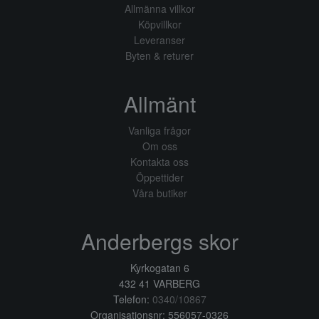
Allmänna villkor
Köpvillkor
Leveranser
Byten & returer
Allmänt
Vanliga frågor
Om oss
Kontakta oss
Öppettider
Våra butiker
Anderbergs skor
Kyrkogatan 6
432 41 VARBERG
Telefon:
0340/10867
Organisationsnr: 556057-0326