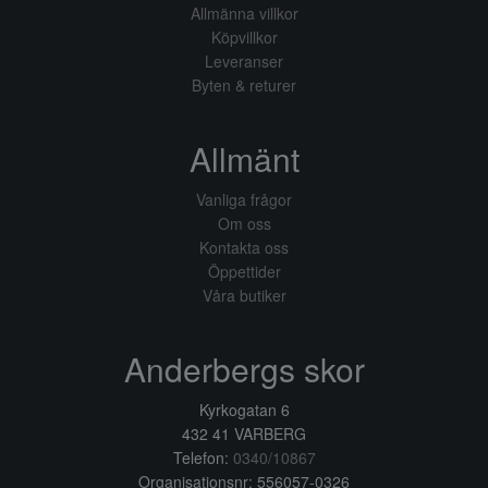
Allmänna villkor
Köpvillkor
Leveranser
Byten & returer
Allmänt
Vanliga frågor
Om oss
Kontakta oss
Öppettider
Våra butiker
Anderbergs skor
Kyrkogatan 6
432 41 VARBERG
Telefon:
0340/10867
Organisationsnr: 556057-0326