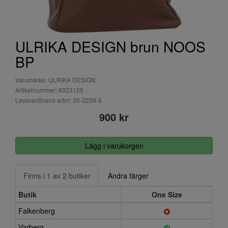
ULRIKA DESIGN brun NOOS
BP
Varumärke: ULRIKA DESIGN
Artikelnummer: 6023125
Leverantörens artnr: 35-2239-5
900 kr
Lägg i varukorgen
Finns i 1 av 2 butiker
Andra färger
Butik
One Size
Falkenberg
Varberg