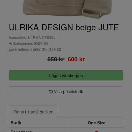
ULRIKA DESIGN beige JUTE
Varumärke: ULRIKA DESIGN
Artikelnummer: 6024156
Leverantörens artnr: 35-5131-32
850 kr
600 kr
Lägg i varukorgen
Visa prishistorik
Finns i 1 av 2 butiker
Butik
One Size