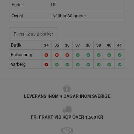
Foder
Ull
Övrigt
Tvättbar 30 grader
Finns i 2 av 2 butiker
Butik
34
35
36
37
38
39
40
41
Falkenberg
Varberg
LEVERANS INOM 4 DAGAR INOM SVERIGE
FRI FRAKT VID KÖP ÖVER 1.500 KR