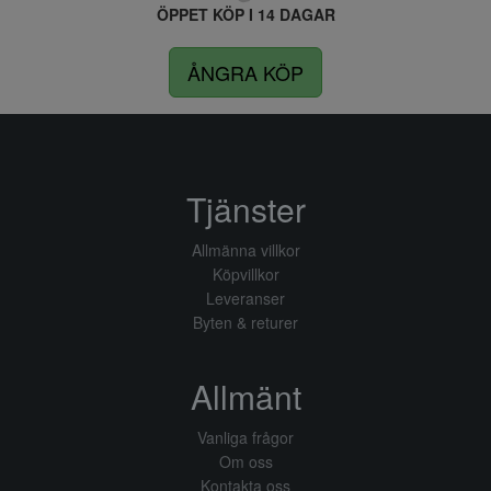
ÖPPET KÖP I 14 DAGAR
ÅNGRA KÖP
Tjänster
Allmänna villkor
Köpvillkor
Leveranser
Byten & returer
Allmänt
Vanliga frågor
Om oss
Kontakta oss