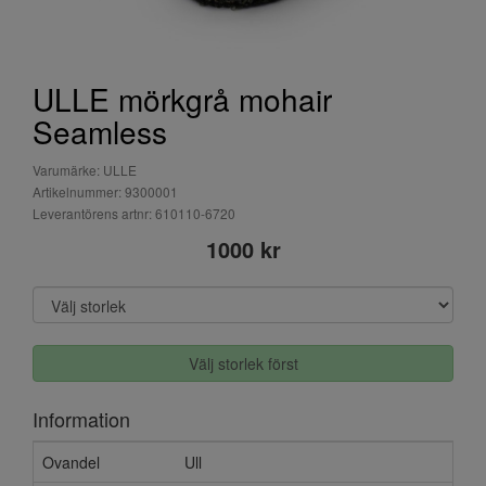
ULLE mörkgrå mohair
Seamless
Varumärke: ULLE
Artikelnummer: 9300001
Leverantörens artnr: 610110-6720
1000 kr
Välj storlek först
Information
Ovandel
Ull