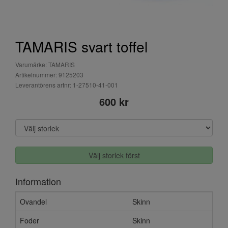
TAMARIS svart toffel
Varumärke: TAMARIS
Artikelnummer: 9125203
Leverantörens artnr: 1-27510-41-001
600 kr
Välj storlek först
Information
Ovandel
Skinn
Foder
Skinn