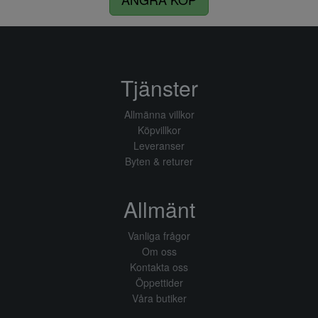
Tjänster
Allmänna villkor
Köpvillkor
Leveranser
Byten & returer
Allmänt
Vanliga frågor
Om oss
Kontakta oss
Öppettider
Våra butiker