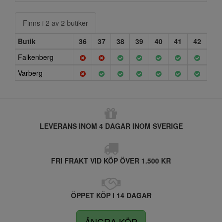
Finns i 2 av 2 butiker
Butik
36
37
38
39
40
41
42
Falkenberg
Varberg
LEVERANS INOM 4 DAGAR INOM SVERIGE
FRI FRAKT VID KÖP ÖVER 1.500 KR
ÖPPET KÖP I 14 DAGAR
ÅNGRA KÖP