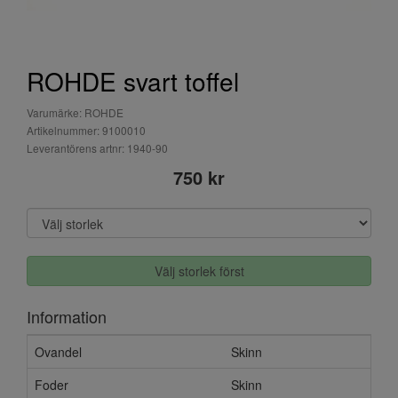
ROHDE svart toffel
Varumärke: ROHDE
Artikelnummer: 9100010
Leverantörens artnr: 1940-90
750 kr
Välj storlek först
Information
Ovandel
Skinn
Foder
Skinn