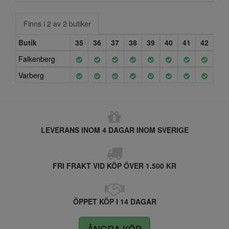
Finns i 2 av 2 butiker
Butik
35
36
37
38
39
40
41
42
Falkenberg
Varberg
LEVERANS INOM 4 DAGAR INOM SVERIGE
FRI FRAKT VID KÖP ÖVER 1.500 KR
ÖPPET KÖP I 14 DAGAR
ÅNGRA KÖP