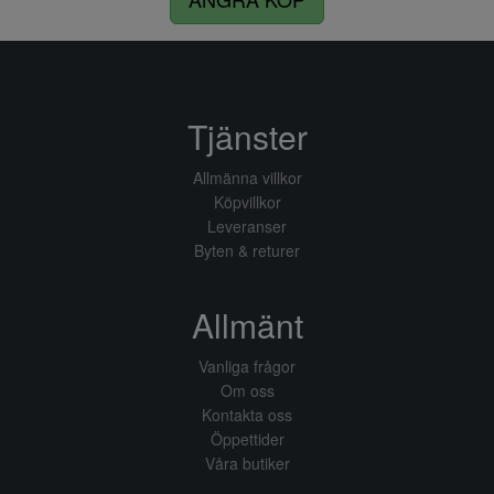
Tjänster
Allmänna villkor
Köpvillkor
Leveranser
Byten & returer
Allmänt
Vanliga frågor
Om oss
Kontakta oss
Öppettider
Våra butiker