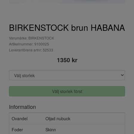
BIRKENSTOCK brun HABANA
Varumärke: BIRKENSTOCK
Artikelnummer: 9100025
Leverantörens artnr: 52533
1350 kr
Välj storlek först
Information
Ovandel
Oljad nubuck
Foder
Skinn