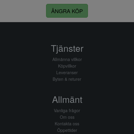
ÅNGRA KÖP
Tjänster
Allmänna villkor
Köpvillkor
Leveranser
Byten & returer
Allmänt
Vanliga frågor
Om oss
Kontakta oss
Öppettider