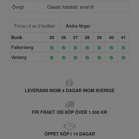
Övrigt
Classic fotbädd, smal fit
Finns i 2 av 2 butiker
Andra färger
Butik
35
36
37
38
39
40
41
Falkenberg
Varberg
LEVERANS INOM 4 DAGAR INOM SVERIGE
FRI FRAKT VID KÖP ÖVER 1.500 KR
ÖPPET KÖP I 14 DAGAR