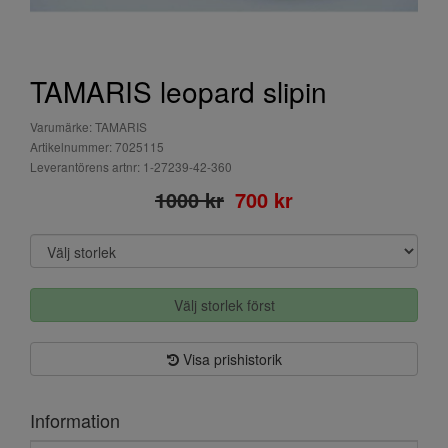
TAMARIS leopard slipin
Varumärke: TAMARIS
Artikelnummer: 7025115
Leverantörens artnr: 1-27239-42-360
1000 kr
700 kr
Välj storlek först
Visa prishistorik
Information