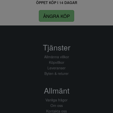
ÖPPET KÖP I 14 DAGAR
ÅNGRA KÖP
Tjänster
Allmänna villkor
Köpvillkor
Leveranser
Byten & returer
Allmänt
Vanliga frågor
Om oss
Kontakta oss