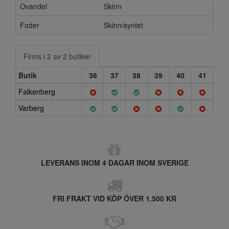
Ovandel
Skinn
Foder
Skinn/syntet
Finns i 2 av 2 butiker
Butik
36
37
38
39
40
41
Falkenberg
Varberg
LEVERANS INOM 4 DAGAR INOM SVERIGE
FRI FRAKT VID KÖP ÖVER 1.500 KR