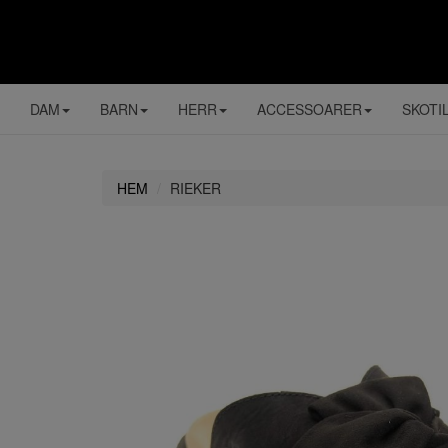
DAM
BARN
HERR
ACCESSOARER
SKOTI
HEM
RIEKER