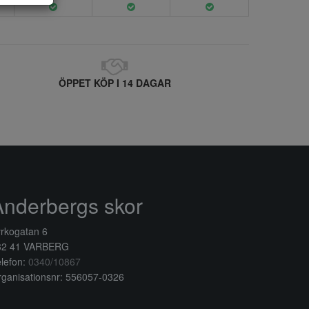
ÖPPET KÖP I 14 DAGAR
Anderbergs skor
rkogatan 6
32 41 VARBERG
lefon:
0340/10867
ganisationsnr: 556057-0326