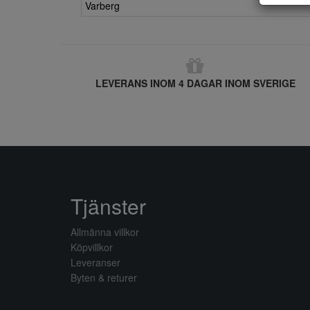
Varberg
LEVERANS INOM 4 DAGAR INOM SVERIGE
Tjänster
Allmänna villkor
Köpvillkor
Leveranser
Byten & returer