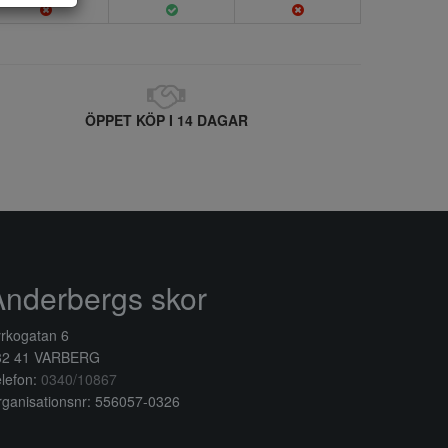
ÖPPET KÖP I 14 DAGAR
Anderbergs skor
rkogatan 6
32 41 VARBERG
lefon:
0340/10867
ganisationsnr: 556057-0326