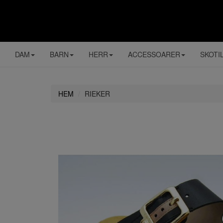
DAM
BARN
HERR
ACCESSOARER
SKOTI
HEM
RIEKER