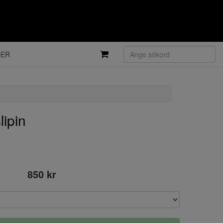
DER
lipin
850 kr