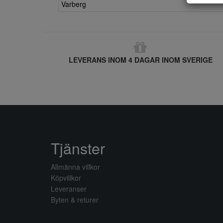
Varberg
LEVERANS INOM 4 DAGAR INOM SVERIGE
Tjänster
Allmänna villkor
Köpvillkor
Leveranser
Byten & returer