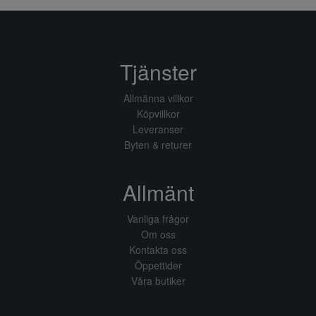
Tjänster
Allmänna villkor
Köpvillkor
Leveranser
Byten & returer
Allmänt
Vanliga frågor
Om oss
Kontakta oss
Öppettider
Våra butiker