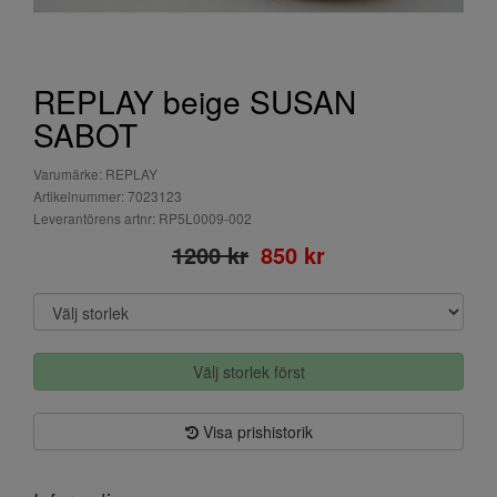
REPLAY beige SUSAN
SABOT
Varumärke: REPLAY
Artikelnummer: 7023123
Leverantörens artnr: RP5L0009-002
1200 kr
850 kr
Välj storlek först
Visa prishistorik