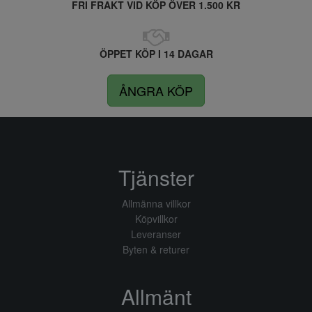
FRI FRAKT VID KÖP ÖVER 1.500 KR
ÖPPET KÖP I 14 DAGAR
ÅNGRA KÖP
Tjänster
Allmänna villkor
Köpvillkor
Leveranser
Byten & returer
Allmänt