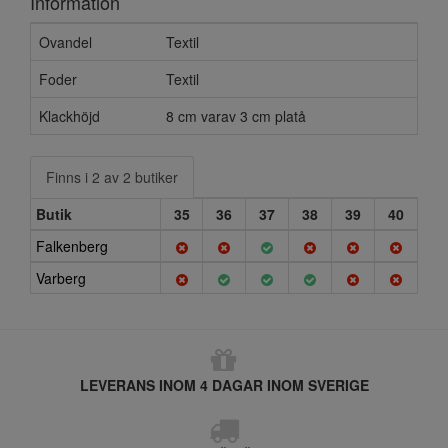
Information
Ovandel
Textil
Foder
Textil
Klackhöjd
8 cm varav 3 cm platå
Finns i 2 av 2 butiker
Butik
35
36
37
38
39
40
Falkenberg
Varberg
LEVERANS INOM 4 DAGAR INOM SVERIGE